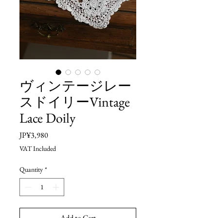
ヴィンテージレー
スドイリーVintage
Lace Doily
Price
JP¥3,980
VAT Included
Quantity
*
Add to Cart