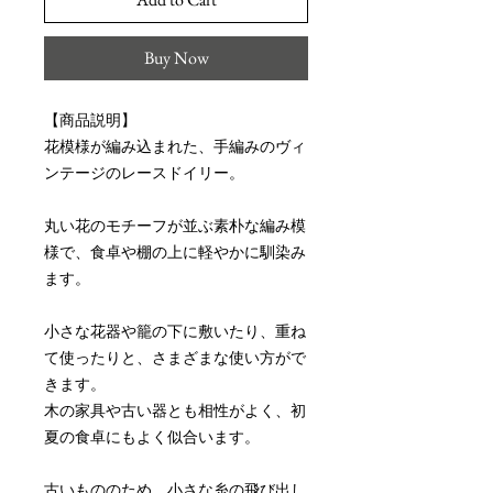
Buy Now
【商品説明】
花模様が編み込まれた、手編みのヴィ
ンテージのレースドイリー。
丸い花のモチーフが並ぶ素朴な編み模
様で、食卓や棚の上に軽やかに馴染み
ます。
小さな花器や籠の下に敷いたり、重ね
て使ったりと、さまざまな使い方がで
きます。
木の家具や古い器とも相性がよく、初
夏の食卓にもよく似合います。
古いもののため、小さな糸の飛び出し