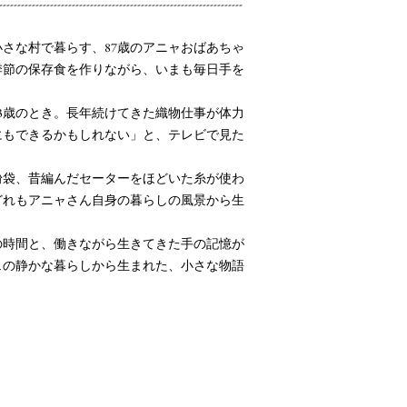
-------------------------------------------------------------------
さな村で暮らす、87歳のアニャおばあちゃ
季節の保存食を作りながら、いまも毎日手を
3歳のとき。長年続けてきた織物仕事が体力
にもできるかもしれない」と、テレビで見た
。
粉袋、昔編んだセーターをほどいた糸が使わ
どれもアニャさん自身の暮らしの風景から生
の時間と、働きながら生きてきた手の記憶が
ェの静かな暮らしから生まれた、小さな物語