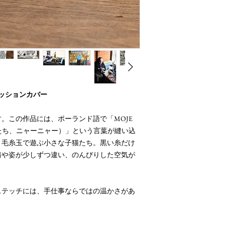
ミニクッションカバー
。この作品には、ポーランド語で「MOJE
のねこたち、ニャーニャー）」という言葉が縫い込
、毛糸玉で遊ぶ小さな子猫たち。黒い糸だけ
情や姿が少しずつ違い、のんびりした空気が
ステッチには、手仕事ならではの温かさがあ