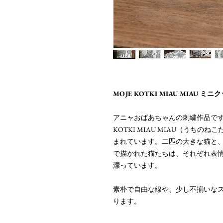
MOJE KOTKI MIAU MIAU 
アニャおばあちゃんの刺繍作品です
KOTKI MIAU MIAU（うち
まれています。二匹の大きな猫と
で描かれた猫たちは、それぞれ表
漂っています。
素朴で自由な線や、少し不揃いな
ります。