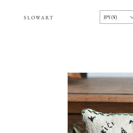
JPY (¥)
SLOWART