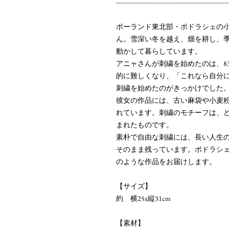
-------------------------------------------------------
ポーランド東北部・ポドラシェの小
ん。雪深い冬を越え、畑を耕し、
動かして暮らしています。
アニャさんが刺繍を始めたのは、8
的に難しくなり、「これなら自分
刺繍を始めたのがきっかけでした
彼女の作品には、古い麻袋や小麦
れています。刺繍のモチーフは、
まれたものです。
素朴で自由な刺繍には、長い人生
そのまま残っています。ポドラシ
のような作品をお届けします。
【サイズ】
約 横25x縦31cm
【素材】