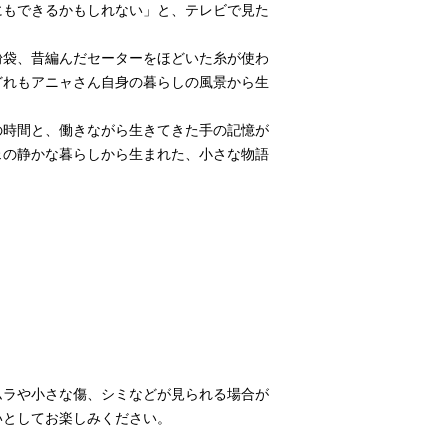
にもできるかもしれない」と、テレビで見た
。
粉袋、昔編んだセーターをほどいた糸が使わ
どれもアニャさん自身の暮らしの風景から生
の時間と、働きながら生きてきた手の記憶が
ェの静かな暮らしから生まれた、小さな物語
ムラや小さな傷、シミなどが見られる場合が
いとしてお楽しみください。