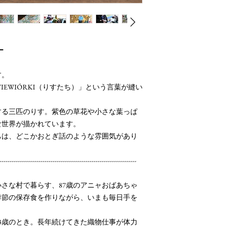
ー
す。
EWIÓRKI（りすたち）」という言葉が縫い
する三匹のりす。紫色の草花や小さな葉っぱ
な世界が描かれています。
ちは、どこかおとぎ話のような雰囲気があり
-------------------------------------------------------------------
さな村で暮らす、87歳のアニャおばあちゃ
季節の保存食を作りながら、いまも毎日手を
3歳のとき。長年続けてきた織物仕事が体力