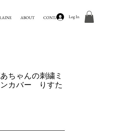
Log In
RAINE
ABOUT
CONTACT
ばあちゃんの刺繍ミ
ョンカバー りすた