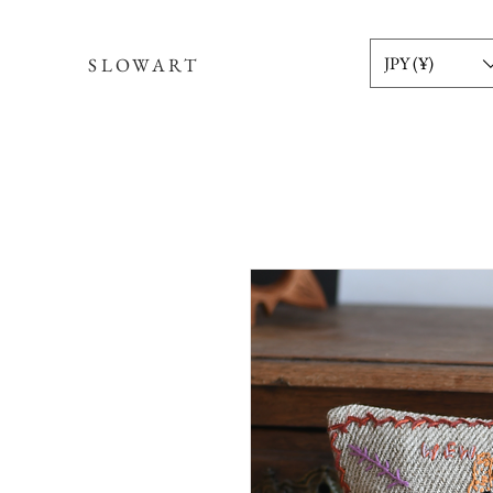
JPY (¥)
SLOWART