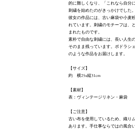
的に難しくなり、「これなら自分
刺繍を始めたのがきっかけでした
彼女の作品には、古い麻袋や小麦
れています。刺繍のモチーフは、
まれたものです。
素朴で自由な刺繍には、長い人生
そのまま残っています。ポドラシ
のような作品をお届けします。
【サイズ】
約 横25x縦31cm
【素材】
表：ヴィンテージリネン・麻袋
【ご注意】
古い布を使用しているため、織り
あります。手仕事ならではの風合