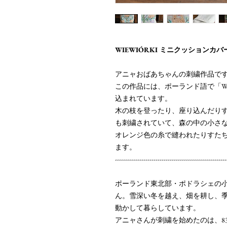
WIEWIÓRKI ミニクッションカバ
アニャおばあちゃんの刺繍作品で
この作品には、ポーランド語で「WI
込まれています。
木の枝を登ったり、座り込んだり
も刺繍されていて、森の中の小さ
オレンジ色の糸で縫われたりすた
ます。
-------------------------------------------------------
ポーランド東北部・ポドラシェの小
ん。雪深い冬を越え、畑を耕し、
動かして暮らしています。
アニャさんが刺繍を始めたのは、8