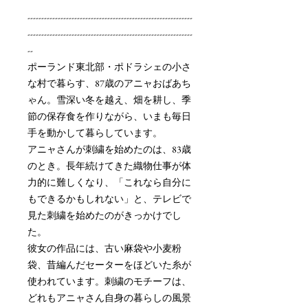
------------------------------------------------------------
------------------------------------------------------------
--
ポーランド東北部・ポドラシェの小さ
な村で暮らす、87歳のアニャおばあち
ゃん。雪深い冬を越え、畑を耕し、季
節の保存食を作りながら、いまも毎日
手を動かして暮らしています。
アニャさんが刺繍を始めたのは、83歳
のとき。長年続けてきた織物仕事が体
力的に難しくなり、「これなら自分に
もできるかもしれない」と、テレビで
見た刺繍を始めたのがきっかけでし
た。
彼女の作品には、古い麻袋や小麦粉
袋、昔編んだセーターをほどいた糸が
使われています。刺繍のモチーフは、
どれもアニャさん自身の暮らしの風景