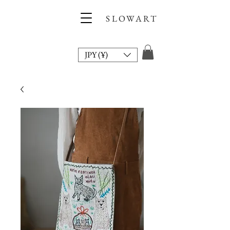
SLOWART
JPY (¥)