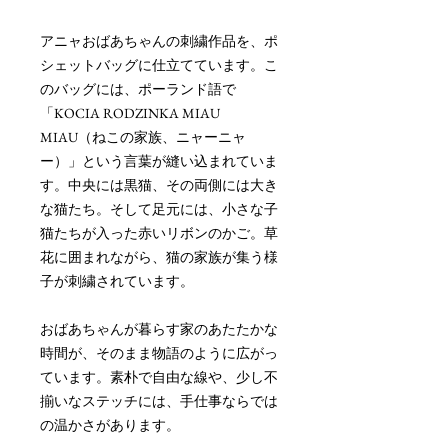
アニャおばあちゃんの刺繍作品を、ポ
シェットバッグに仕立てています。こ
のバッグには、ポーランド語で
「KOCIA RODZINKA MIAU
MIAU（ねこの家族、ニャーニャ
ー）」という言葉が縫い込まれていま
す。中央には黒猫、その両側には大き
な猫たち。そして足元には、小さな子
猫たちが入った赤いリボンのかご。草
花に囲まれながら、猫の家族が集う様
子が刺繍されています。
おばあちゃんが暮らす家のあたたかな
時間が、そのまま物語のように広がっ
ています。素朴で自由な線や、少し不
揃いなステッチには、手仕事ならでは
の温かさがあります。