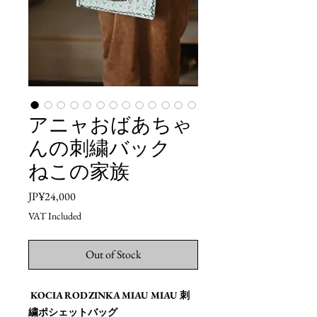
アニャおばあちゃ
んの刺繍バック
ねこの家族
Price
JP¥24,000
VAT Included
Out of Stock
KOCIA RODZINKA MIAU MIAU 刺
繍ポシェットバッグ