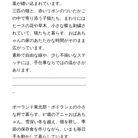
葉が縫い込まれています。
三匹の猫と、赤いリボンのついたかご
の中で寄り添う子猫たち。まわりには
ヒースの花や草木、小さな蝶も刺繍さ
れていて、猫たちと暮らす、おばあち
ゃんの家のあたたかな時間がそのまま
広がっています。
素朴で自由な線や、少し不揃いなステ
ッチには、手仕事ならではの温かさが
あります。
------------------------------------------------------------
------------------------------------------------------------
--
ポーランド東北部・ポドラシェの小さ
な村で暮らす、87歳のアニャおばあち
ゃん。雪深い冬を越え、畑を耕し、季
節の保存食を作りながら、いまも毎日
手を動かして暮らしています。