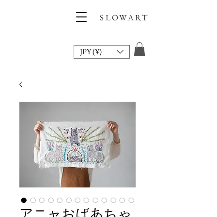
SLOWART
JPY (¥)
アニャおばあちゃ