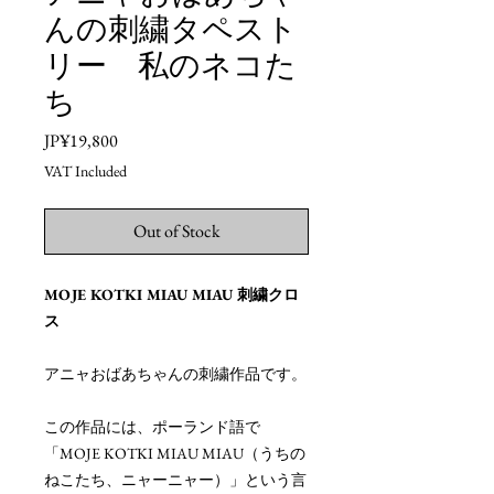
んの刺繍タペスト
リー 私のネコた
ち
Price
JP¥19,800
VAT Included
Out of Stock
MOJE KOTKI MIAU MIAU 刺繍クロ
ス
アニャおばあちゃんの刺繍作品です。
この作品には、ポーランド語で
「MOJE KOTKI MIAU MIAU（うちの
ねこたち、ニャーニャー）」という言