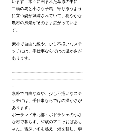
います。木々に囲まれた草原の中に、
二頭の馬と小さな子馬。寄り添うよう
に立つ姿が刺繍されていて、穏やかな
農村の風景がそのまま広がっていま
す。
素朴で自由な線や、少し不揃いなステ
ッチには、手仕事ならではの温かさが
あります。
------------------------------------------------------------
------------------------------------------------------------
--
素朴で自由な線や、少し不揃いなステ
ッチには、手仕事ならではの温かさが
あります。
ポーランド東北部・ポドラシェの小さ
な村で暮らす、87歳のアニャおばあち
ゃん。雪深い冬を越え、畑を耕し、季