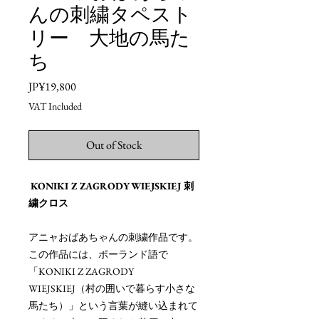
んの刺繍タペスト
リー 大地の馬た
ち
Price
JP¥19,800
VAT Included
Out of Stock
KONIKI Z ZAGRODY WIEJSKIEJ 刺
繍クロス
アニャおばあちゃんの刺繍作品です。
この作品には、ポーランド語で
「KONIKI Z ZAGRODY
WIEJSKIEJ（村の囲いで暮らす小さな
馬たち）」という言葉が縫い込まれて