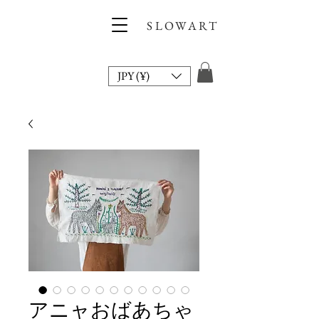
SLOWART
JPY (¥)
アニャおばあちゃ