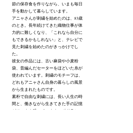
節の保存食を作りながら、いまも毎日
手を動かして暮らしています。
アニャさんが刺繍を始めたのは、83歳
のとき。長年続けてきた織物仕事が体
力的に難しくなり、「これなら自分に
もできるかもしれない」と、テレビで
見た刺繍を始めたのがきっかけでし
た。
彼女の作品には、古い麻袋や小麦粉
袋、昔編んだセーターをほどいた糸が
使われています。刺繍のモチーフは、
どれもアニャさん自身の暮らしの風景
から生まれたものです。
素朴で自由な刺繍には、長い人生の時
間と、働きながら生きてきた手の記憶
がそのまま残っています。ポドラシェ
の静かな暮らしから生まれた、小さな
物語のような作品をお届けします。